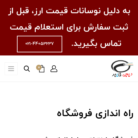
به دلیل نوسانات قیمت ارز، قبل از
ثبت سفارش برای استعلام قیمت
تماس بگیرید.
021-44053237
0
راه اندازی فروشگاه