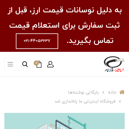
به دلیل نوسانات قیمت ارز، قبل از
ثبت سفارش برای استعلام قیمت
تماس بگیرید.
021-44053237
0
خانه
بایگانی نوشته‌ها
فروشگاه اینترنتی ما راه‌اندازی شد