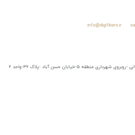
sa
اری منطقه ۵-خیابان حسن آباد -پلاک ۳۶-واحد ۲