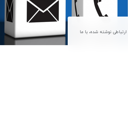
 ارتباطی نوشته شده، با ما
کنید)