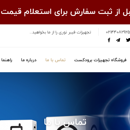
قبل از ثبت سفارش برای استعلام قیمت
02144082925
تجهیزات فیبر نوری را از ما بخواهید...
فروشگاه تجهیزات برودکست
تماس با ما
درباره ما
راهنما
تماس با ما