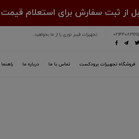
قبل از ثبت سفارش برای استعلام قیمت
02144082925
تجهیزات فیبر نوری را از ما بخواهید...
فروشگاه تجهیزات برودکست
تماس با ما
درباره ما
راهنما