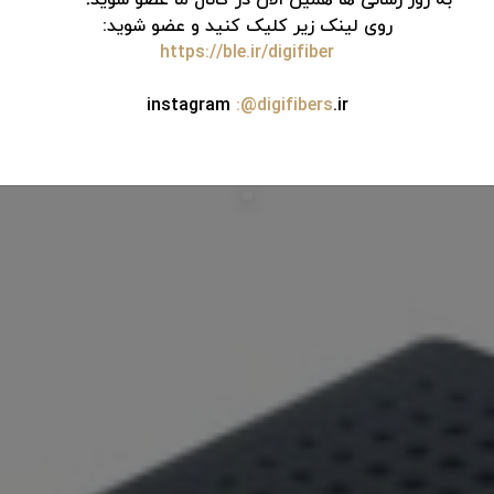
به روز رسانی ها همین الان در کانال ما عضو شوید!
روی لینک زیر کلیک کنید و عضو شوید:
https://ble.ir/digifiber
instagram
:@digifibers
.ir
.