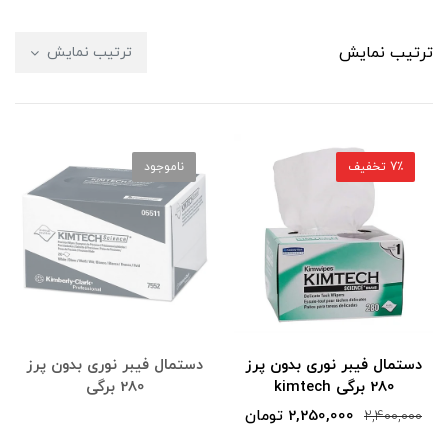
ترتیب نمایش
ترتیب نمایش
7٪ تخفیف
ناموجود
دستمال فیبر نوری بدون پرز
دستمال فیبر نوری بدون پرز
280 برگی kimtech
280 برگی
2,250,000 تومان
2,400,000