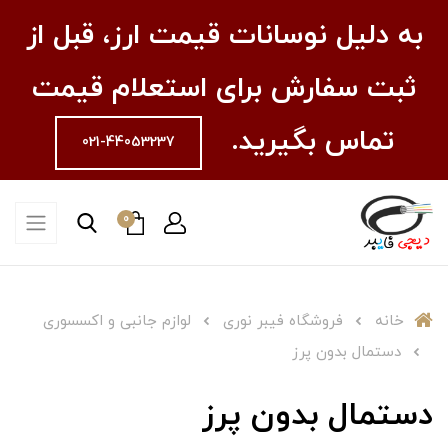
به دلیل نوسانات قیمت ارز، قبل از
ثبت سفارش برای استعلام قیمت
تماس بگیرید.
021-44053237
0
خانه
فروشگاه فیبر نوری
لوازم جانبی و اکسسوری
دستمال بدون پرز
دستمال بدون پرز