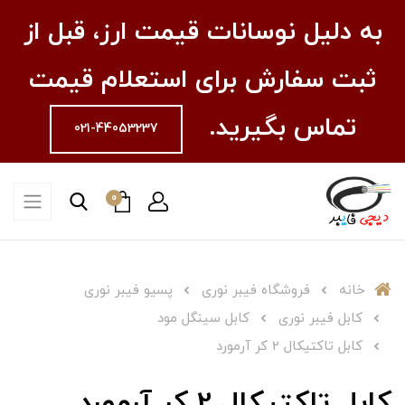
به دلیل نوسانات قیمت ارز، قبل از
ثبت سفارش برای استعلام قیمت
تماس بگیرید.
021-44053237
0
خانه
فروشگاه فیبر نوری
پسیو فیبر نوری
کابل فیبر نوری
کابل سینگل مود
کابل تاکتیکال 2 کر آرمورد
کابل تاکتیکال 2 کر آرمورد