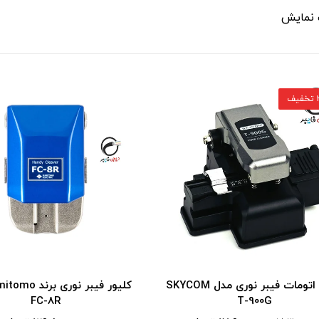
 نمایش
ف
کلیور اتومات فیبر نوری مدل SKYCOM
FC-8R
T-900G