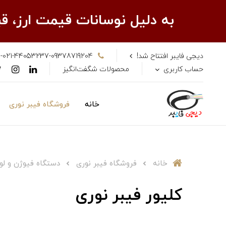
به دلیل نوسانات قیمت ارز، 
دیجی فایبر افتتاح شد!
-021-44053237-09378719204
حساب کاربری
محصولات شگفت‌انگیز
خانه
فروشگاه فیبر نوری
خانه
فروشگاه فیبر نوری
دستگاه فیوژن و لوا
کلیور فیبر نوری