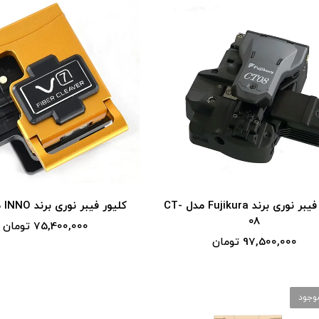
کلیور فیبر نوری برند Fujikura مدل CT-
کلیور فیبر نوری برند INNO مدل V7
08
75,400,000 تومان
97,500,000 تومان
موجود