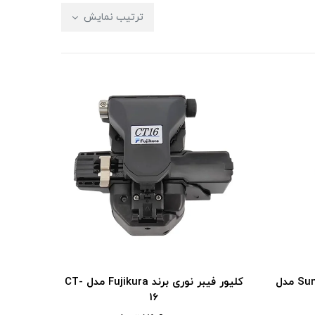
ترتیب نمایش
کلیور فیبر نوری برند Sumitomo مدل
کلیور فیبر نوری برند Fujikura مدل CT-
16