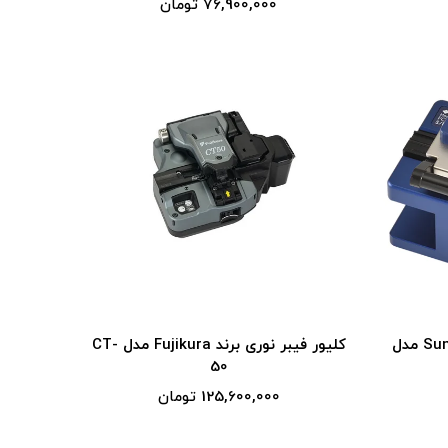
76,900,000 تومان
کلیور فیبر نوری برند Sumitomo مدل
کلیور فیبر نوری برند Fujikura مدل CT-
50
125,600,000 تومان