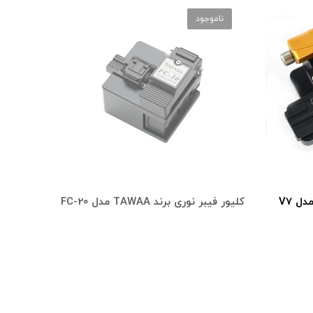
ناموجود
کلیور فیبر نوری برند TAWAA مدل FC-20