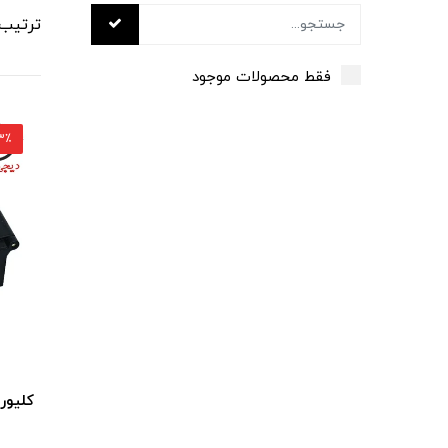
ترتیب
فقط محصولات موجود
3٪ تخفی