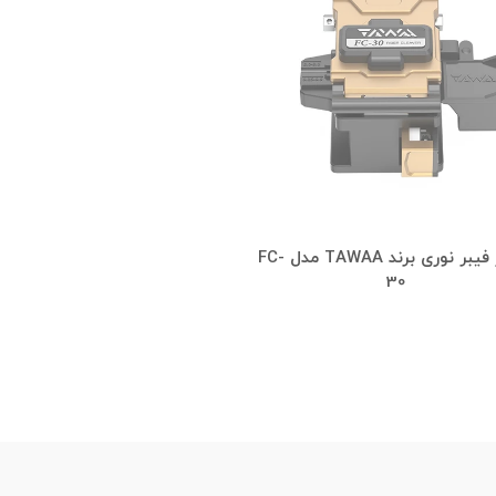
کلیور فیبر نوری برند TAWAA مدل FC-
30