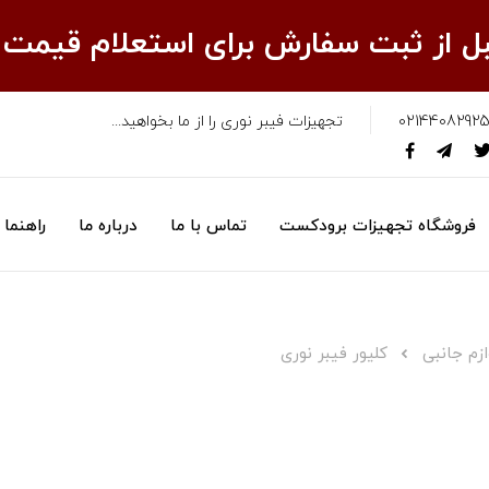
قبل از ثبت سفارش برای استعلام قیمت
02144082925
تجهیزات فیبر نوری را از ما بخواهید...
فروشگاه تجهیزات برودکست
تماس با ما
درباره ما
راهنما
زم جانبی
کلیور فیبر نوری