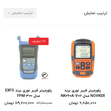
ترتیب نمایش
ترتیب نمایش
2٪ تخفیف
پاورمیتر فیبر نوری برند
پاورمیتر فیبر نوری برند EXFO
NOVKER مدل NK260A-V02
مدل FPM-300
6,850,000 تومان
119,700,000 تومان
121,600,000