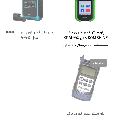
پاورمیتر فیبر نوری برند
پاور‌متر فیبر نوری برند INNO
KOMSHINE مدل KPM-35
مدل V30X
7,900,000 تومان
8,100,000
ناموجود
پاورمیتر فیبر نوری برند