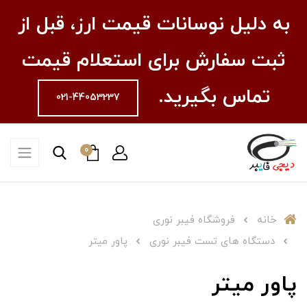
به دلیل نوسانات قیمت ارز، قبل از
ثبت سفارش برای استعلام قیمت
تماس بگیرید.
021-44053237
0
خانه
فروشگاه فیبر نوری
دستگاه های تست فیبر نوری
پاور میتر
پاور میتر