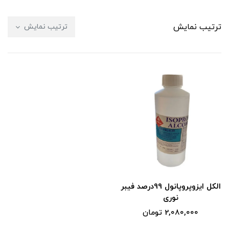
ترتیب نمایش
ترتیب نمایش
الکل ایزوپروپانول 99درصد فیبر
نوری
2,080,000 تومان