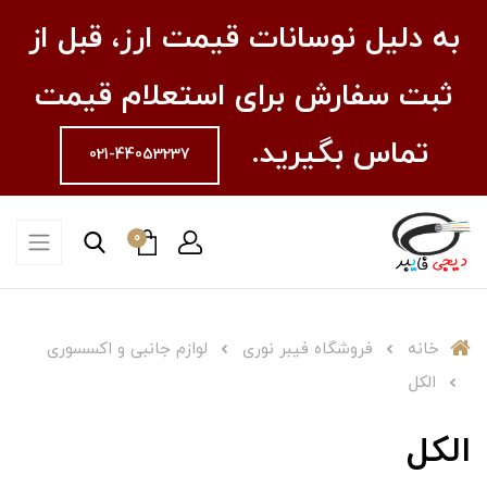
به دلیل نوسانات قیمت ارز، قبل از
ثبت سفارش برای استعلام قیمت
تماس بگیرید.
021-44053237
0
خانه
فروشگاه فیبر نوری
لوازم جانبی و اکسسوری
الکل
الکل