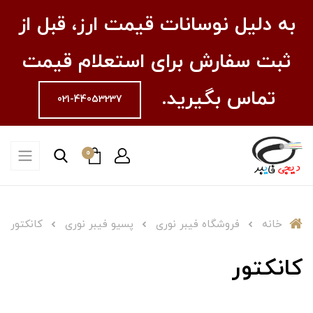
به دلیل نوسانات قیمت ارز، قبل از
ثبت سفارش برای استعلام قیمت
تماس بگیرید.
021-44053237
0
خانه
فروشگاه فیبر نوری
پسیو فیبر نوری
کانکتور
کانکتور