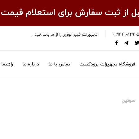
قبل از ثبت سفارش برای استعلام قیمت
02144082925
تجهیزات فیبر نوری را از ما بخواهید...
فروشگاه تجهیزات برودکست
تماس با ما
درباره ما
راهنما
سوئیچ