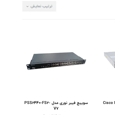
ترتیب نمایش
دل Cisco Nexus
سوییچ فیبر نوری مدل PSS2440-FS2-
V7