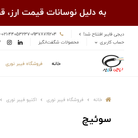
به دلیل نوسانات قیمت ارز، 
دیجی فایبر افتتاح شد!
-021-44053237-09378719204
حساب کاربری
محصولات شگفت‌انگیز
خانه
فروشگاه فیبر نوری
خانه
فروشگاه فیبر نوری
اکتیو فیبر نوری
سوئیچ