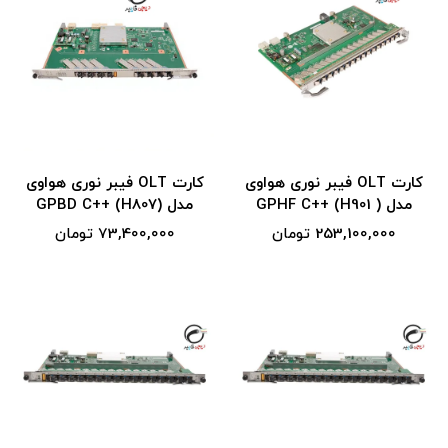
کارت OLT فیبر نوری هواوی
کارت OLT فیبر نوری هواوی
مدل ( GPHF C++ (H901
مدل (GPBD C++ (H807
253,100,000 تومان
73,400,000 تومان