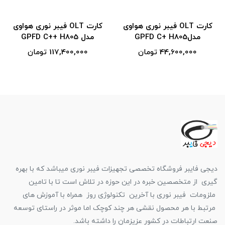
کارت OLT فیبر نوری هواوی
کارت OLT فیبر نوری هواوی
مدلGPFD C+ H805
مدل GPFD C++ H805
44,600,000 تومان
117,400,000 تومان
دیجی فایبر فروشگاه تخصصی تجهیزات فیبر نوری میباشد که با بهره
گیری از متخصصین خبره در این حوزه در تلاش است تا با تامین
ملزومات فیبر نوری با آخرین تکنولوژی روز همراه با آموزش های
مرتبط با هر محصول نقشی هر چند کوچک اما موثر در راستای توسعه
صنعت ارتباطات در کشور عزیزمان را داشته باشد.