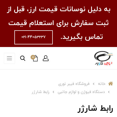
به دلیل نوسانات قیمت ارز، قبل از
ثبت سفارش برای استعلام قیمت
تماس بگیرید.
021-44053237
0
خانه
فروشگاه فیبر نوری
دستگاه فیوژن و لوازم جانبی
رابط شارژر
رابط شارژر