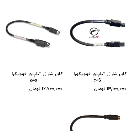
کابل شارژر آداپتور فوجیکورا
کابل شارژر آداپتور فوجیکرا
50s
۶۰S
13,100,000 تومان
12,700,000 تومان