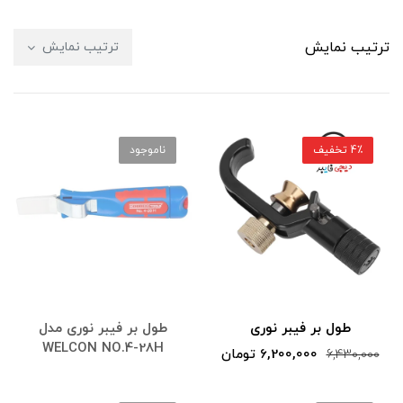
ترتیب نمایش
ترتیب نمایش
4٪ تخفیف
ناموجود
طول بر فیبر نوری
طول بر فیبر نوری مدل
WELCON NO.4-28H
6,200,000 تومان
6,430,000