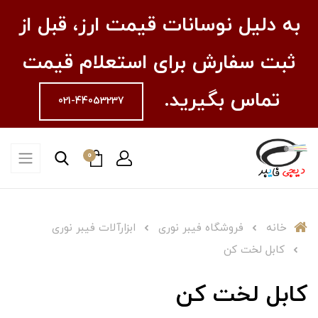
به دلیل نوسانات قیمت ارز، قبل از
ثبت سفارش برای استعلام قیمت
تماس بگیرید.
021-44053237
0
خانه
فروشگاه فیبر نوری
ابزارآلات فیبر نوری
کابل لخت کن
کابل لخت کن