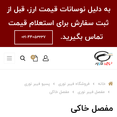
به دلیل نوسانات قیمت ارز، قبل از
ثبت سفارش برای استعلام قیمت
تماس بگیرید.
021-44053237
0
خانه
فروشگاه فیبر نوری
پسیو فیبر نوری
مفصل فیبر نوری
مفصل خاکی
مفصل خاکی