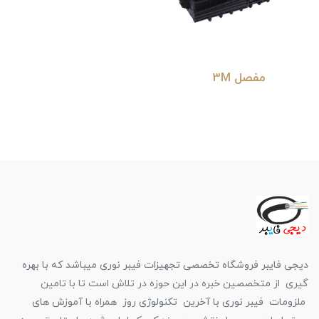
مفصل 3M
دیجی فایبر فروشگاه تخصصی تجهیزات فیبر نوری میباشد که با بهره
گیری از متخصصین خبره در این حوزه در تلاش است تا با تامین
ملزومات فیبر نوری با آخرین تکنولوژی روز همراه با آموزش های