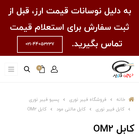
به دلیل نوسانات قیمت ارز، قبل از
ثبت سفارش برای استعلام قیمت
تماس بگیرید.
021-44053237
0
خانه
فروشگاه فیبر نوری
پسیو فیبر نوری
کابل فیبر نوری
کابل مالتی مود
کابل OM2
کابل OM2