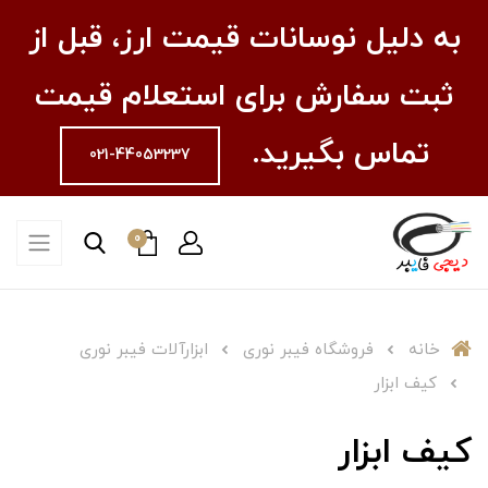
به دلیل نوسانات قیمت ارز، قبل از
ثبت سفارش برای استعلام قیمت
تماس بگیرید.
021-44053237
0
خانه
فروشگاه فیبر نوری
ابزارآلات فیبر نوری
کیف ابزار
کیف ابزار