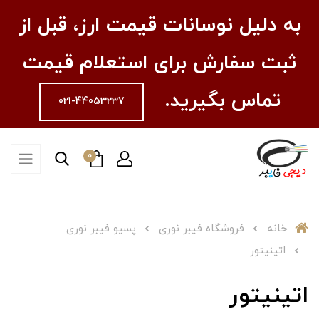
به دلیل نوسانات قیمت ارز، قبل از
ثبت سفارش برای استعلام قیمت
تماس بگیرید.
021-44053237
0
خانه
فروشگاه فیبر نوری
پسیو فیبر نوری
اتینیتور
اتینیتور