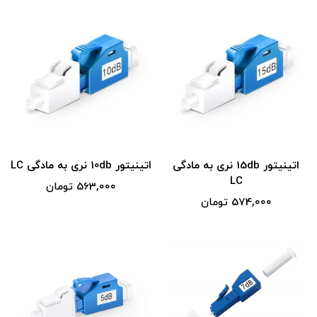
اتینیتور 15db نری به مادگی
اتینیتور 10db نری به مادگی LC
LC
563,000 تومان
574,000 تومان