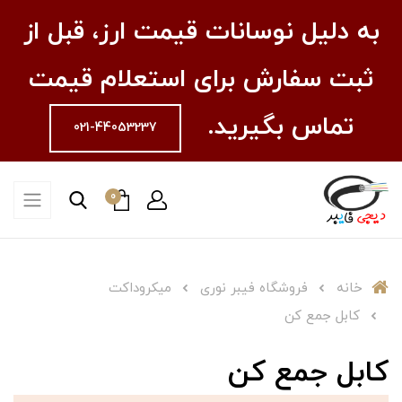
به دلیل نوسانات قیمت ارز، قبل از
ثبت سفارش برای استعلام قیمت
تماس بگیرید.
021-44053237
0
خانه
فروشگاه فیبر نوری
میکروداکت
کابل جمع کن
کابل جمع کن