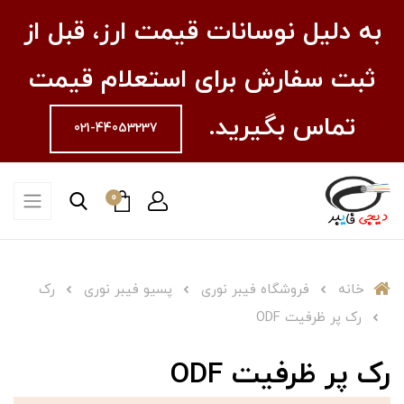
به دلیل نوسانات قیمت ارز، قبل از
ثبت سفارش برای استعلام قیمت
تماس بگیرید.
021-44053237
0
خانه
فروشگاه فیبر نوری
پسیو فیبر نوری
رک
رک پر ظرفیت ODF
رک پر ظرفیت ODF