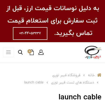
به دلیل نوسانات قیمت ارز، قبل از
ثبت سفارش برای استعلام قیمت
تماس بگیرید.
021-44053237
0
خانه
فروشگاه فیبر نوری
دستگاه های تست فیبر نوری
launch cable
launch cable