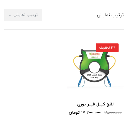
ترتیب نمایش
ترتیب نمایش
3٪ تخفیف
لانچ کیبل فیبر نوری
17,600,000 تومان
18,000,000