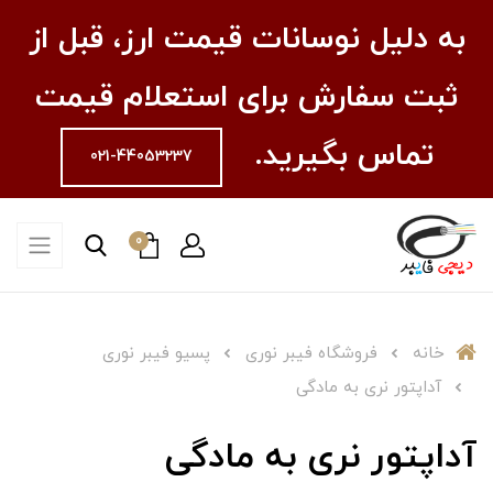
به دلیل نوسانات قیمت ارز، قبل از
ثبت سفارش برای استعلام قیمت
تماس بگیرید.
021-44053237
0
خانه
فروشگاه فیبر نوری
پسیو فیبر نوری
آداپتور نری به مادگی
آداپتور نری به مادگی