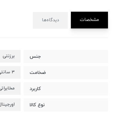
مشخصات
دیدگاه‌ها
برزنتی
جنس
3 سانتی متر
ضخامت
مخابراتی
کاربرد
اورجینال
نوع کالا