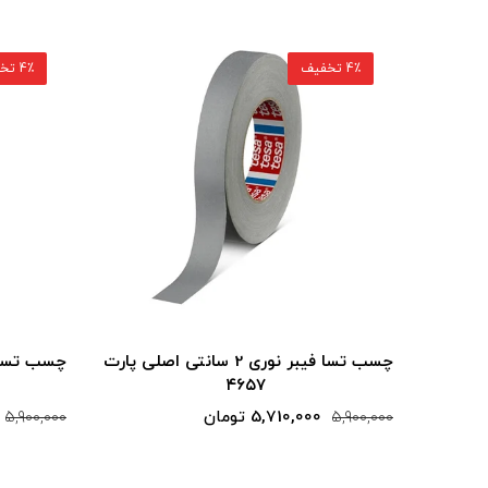
4٪ تخفیف
4٪ تخفیف
سانتی اصلی پارت
چسب تسا فیبر نوری 2 سانتی اصلی پارت
۴۶۵۷
5,710,000 تومان
5,900,000
5,900,000