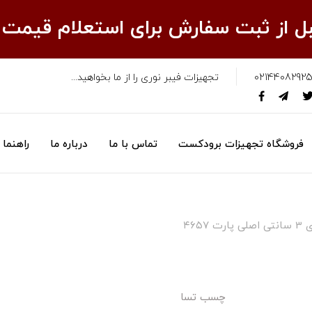
قبل از ثبت سفارش برای استعلام قیمت
02144082925
تجهیزات فیبر نوری را از ما بخواهید...
فروشگاه تجهیزات برودکست
تماس با ما
درباره ما
راهنما
۴۶۵۷
چسب تسا