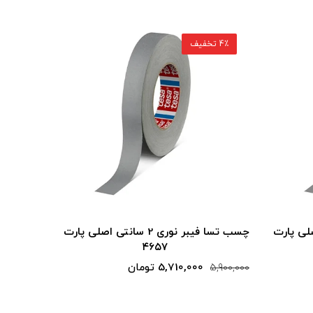
4٪ تخفیف
4٪ تخفیف
 سانتی اصلی پارت
چسب تسا فیبر نوری 2 سانتی اصلی پارت
۴۶۵۷
5,710,000 تومان
5,900,000
5,900,000