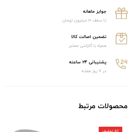
جوایز ماهانه
تا سقف 10 میلیون تومان
تضمین اصالت کالا
همراه با گارانتی معتبر
پشتیبانی 24 ساعته
در 7 روز هفته
محصولات مرتبط
5٪ تخفیف