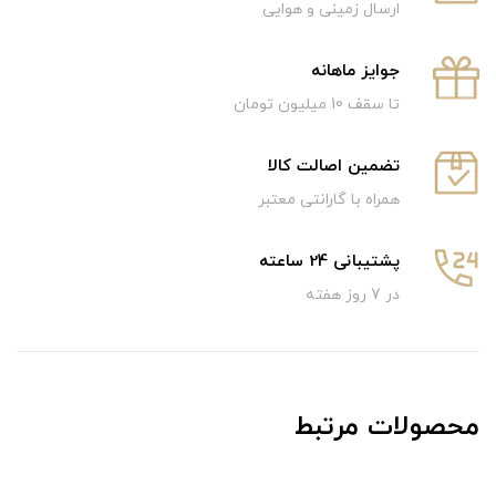
ارسال زمینی و هوایی
جوایز ماهانه
تا سقف 10 میلیون تومان
تضمین اصالت کالا
همراه با گارانتی معتبر
پشتیبانی 24 ساعته
در 7 روز هفته
محصولات مرتبط