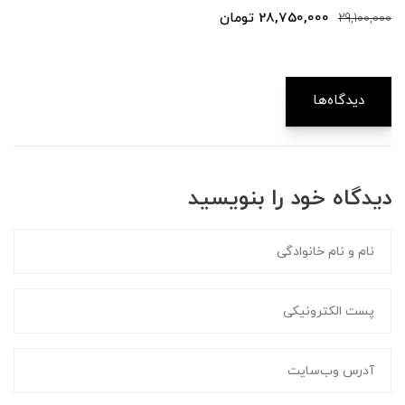
28,750,000 تومان
00
29,100,0
دیدگاه‌ها
دیدگاه خود را بنویسید