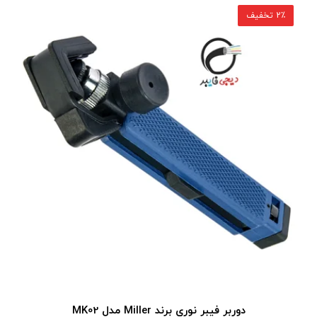
2٪ تخفیف
دوربر فیبر نوری برند Miller مدل MK02