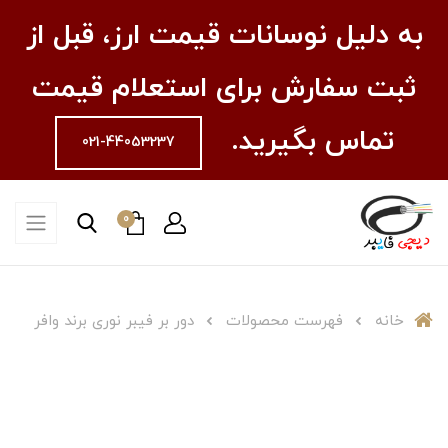
به دلیل نوسانات قیمت ارز، قبل از
ثبت سفارش برای استعلام قیمت
تماس بگیرید.
021-44053237
0
خانه
فهرست محصولات
دور بر فیبر نوری برند وافر