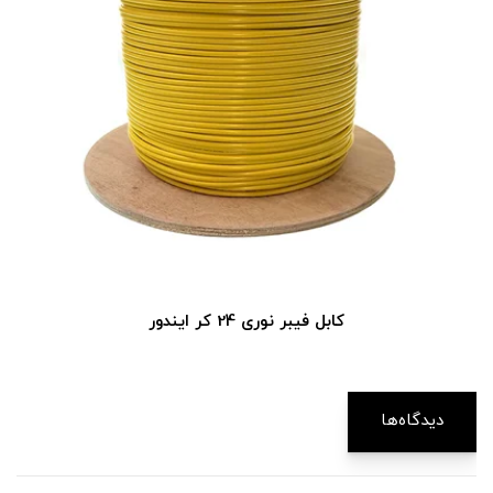
کابل فیبر نوری 24 کر ایندور
دیدگاه‌ها