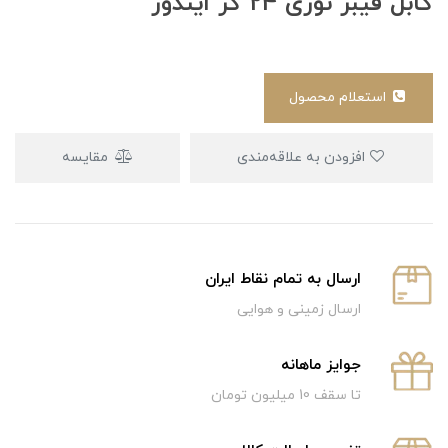
کابل فیبر نوری 24 کر ایندور
استعلام محصول
افزودن به علاقه‌مندی
مقایسه
ارسال به تمام نقاط ایران
ارسال زمینی و هوایی
جوایز ماهانه
تا سقف 10 میلیون تومان