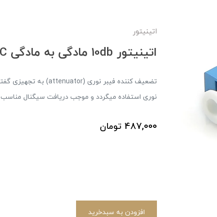
اتینیتور
اتینیتور 10db مادگی به مادگی LC
تضعیف کننده فیبر نوری (
نوری استفاده میگردد و موجب دریافت سیگنال مناسب 
487,000
تومان
افزودن به سبدخرید