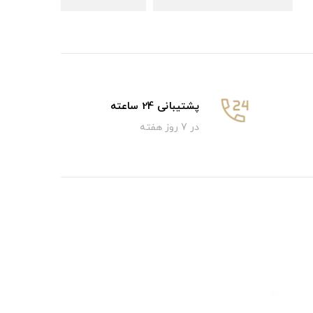
پشتیبانی 24 ساعته
در 7 روز هفته