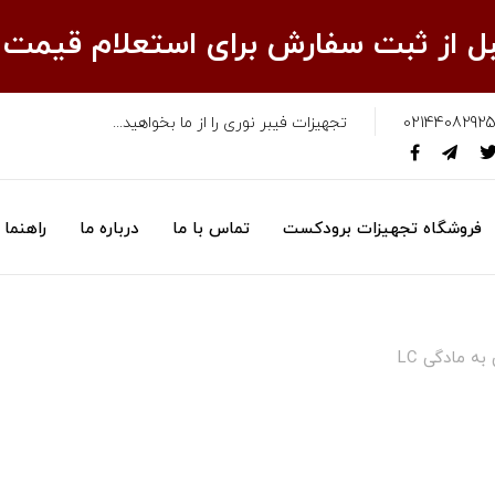
قبل از ثبت سفارش برای استعلام قیمت
02144082925
تجهیزات فیبر نوری را از ما بخواهید...
فروشگاه تجهیزات برودکست
تماس با ما
درباره ما
راهنما