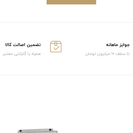
جوایز ماهانه
تضمین اصالت کالا
تا سقف 10 میلیون تومان
همراه با گارانتی معتبر
4٪ تخفیف