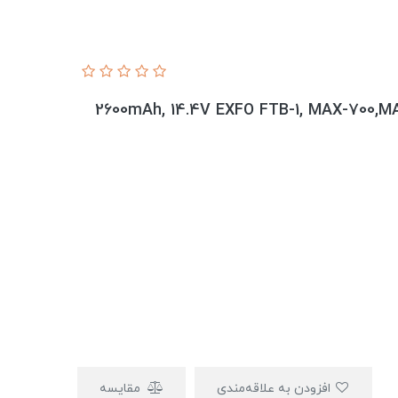
2600mAh, 14.4V EXFO FTB-1, MAX-700,M
افزودن به علاقه‌مندی
مقایسه