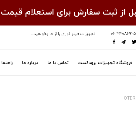
قبل از ثبت سفارش برای استعلام قیمت
02144082925
تجهیزات فیبر نوری را از ما بخواهید...
فروشگاه تجهیزات برودکست
تماس با ما
درباره ما
راهنما