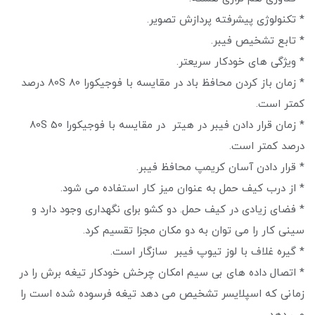
* تکنولوژی پیشرفته پردازش تصویر.
* تابع تشخیص فیبر.
* ویژگی های خودکار سریعتر.
* زمان باز کردن محافظ باد در مقایسه با فوجیکورا 80S 80 درصد
کمتر است.
* زمان قرار دادن فیبر در هیتر در مقایسه با فوجیکورا 80S 50
درصد کمتر است.
* قرار دادن آسان کریمپ محافظ فیبر.
* از درب کیف حمل به عنوان میز کار استفاده می شود.
* فضای زیادی در کیف حمل. دو کشو برای نگهداری وجود دارد و
سینی کار را می توان به دو مکان مجزا تقسیم کرد.
* گیره غلاف با لوز تیوپ فیبر سازگار است.
* اتصال داده های بی سیم امکان چرخش خودکار تیغه برش را در
زمانی که اسپلایسر تشخیص می دهد تیغه فرسوده شده است را