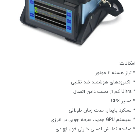
امکانات:
* تراز هسته 6 موتور
* الکترودهای هوشمند ضد تقلبی
* UItra کم از دست دادن اتصال
* مسیر GPS
* عملکرد پایدار، مدت زمان طولانی
* سیستم GPU جدید، صرفه جویی در انرژی
* صفحه نمایش لمسی خازنی فول اچ دی