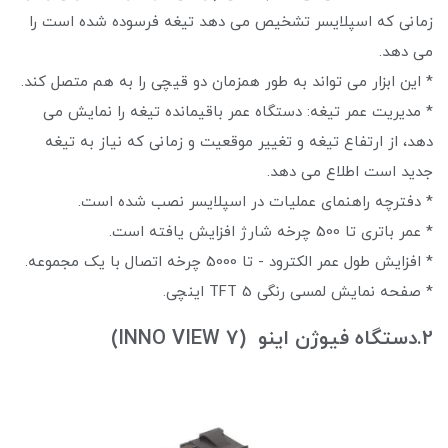
زمانی که اسپلایسر تشخیص می دهد تیغه فرسوده شده است را
می دهد.
* این ابزار می تواند به طور همزمان دو قیچی را به هم متصل کند.
* مدیریت عمر تیغه: دستگاه عمر باقیمانده تیغه را نمایش می
دهد، از ارتفاع تیغه و تغییر موقعیت و زمانی که نیاز به تیغه
جدید است اطلاع می دهد.
* دفترچه راهنمای عملیات در اسپلایسر نصب شده است.
* عمر باتری تا 500 چرخه شارژ افزایش یافته است.
* افزایش طول عمر الکترود - تا 5000 چرخه اتصال با یک مجموعه.
* صفحه نمایش لمسی رنگی TFT 5 اینچی.
2.دستگاه فیوژن اینو (INNO VIEW 7)