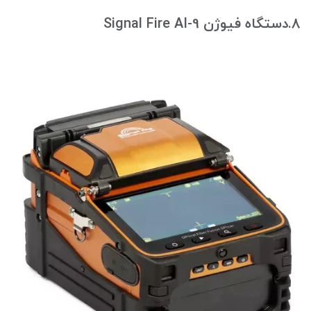
8.دستگاه فیوژن Signal Fire AI-9