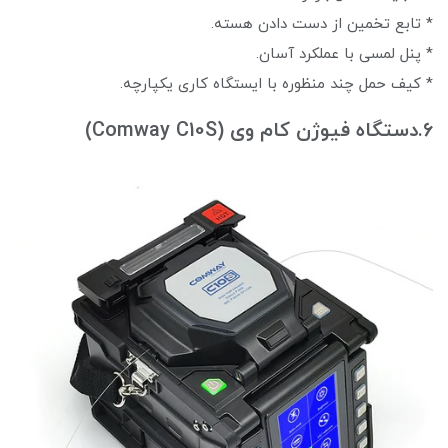
* تابع تخمین از دست دادن هسته.
* پنل لمسی با عملکرد آسان.
* کیف حمل چند منظوره با ایستگاه کاری یکپارچه.
6.دستگاه فیوژن کام وی (Comway C10S)