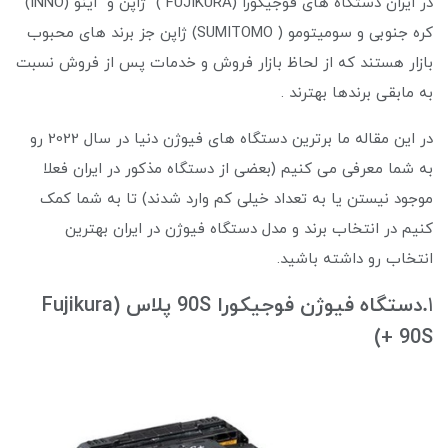
در ایران دستگاه های فوجیکورا (FUJIKURA ) ژاپن و اینو (INNO)
کره جنوبی و سومیتومو ( SUMITOMO) ژاپن جز برند های محبوب
بازار هستند که از لحاظ بازار فروش و خدمات پس از فروش نسبت
به مابقی برندها بهترند .
در این مقاله ما برترین دستگاه های فیوژن دنیا در سال 2022 رو
به شما معرفی می کنیم (بعضی از دستگاه مذکور در ایران فعلا
موجود نیستن یا به تعداد خیلی کم وارد شدند) تا به شما کمک
کنیم در انتخاب برند و مدل دستگاه فیوژن در ایران بهترین
انتخاب رو داشته باشید.
.
1
دستگاه فیوژن فوجیکورا 90S پلاس (Fujikura
90S +)