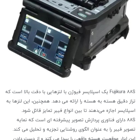
Fujikura 88S یک اسپلایسر فیوژن با لنزهایی با دقت بالا است که
تراز دقیق هسته به هسته را ارائه می دهد. همچنین، این لنزها به
اسپلایسر اجازه می‌دهند تا بین انواع فیبر تمایز قائل شود.
88S دارای فناوری پردازش تصویر پیشرفته ای است که نمایه
تصویر فیبر را به عنوان الگوی روشنایی تجزیه و تحلیل می کند.
این ابزار موقعیت هسته واقعی را پیدا می کند و از دست دادن