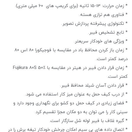
* زمان حرارت: 13-15 ثانیه (برای کریمپ های 60 میلی متری).
* فناوری هم ترازی هسته.
* تکنولوژی پیشرفته پردازش تصویر.
* تابع تشخیص فیبر.
* ویژگی های خودکار سریعتر.
* زمان باز کردن محافظ باد در مقایسه با فوجیکورا 80 اس 80
درصد کمتر است.
* زمان قرار دادن فیبر در هیتر در مقایسه با Fujikura 80S 50٪
کمتر است.
* قرار دادن آسان شیلد محافظ فیبر.
* از درب کیف حمل به عنوان میز کار استفاده می شود.
* فضای زیادی در کیف حمل. دو کشو برای نگهداری وجود دارد و
سینی کار را می توان به دو مکان مجزا تقسیم کرد.
* گیره غلاف با فیبر لوله شل سازگار است.
* اتصال داده های بی سیم امکان چرخش خودکار تیغه برش را در