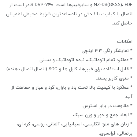
NZ-DS(G655)، EDF و سایرفیبرها است. DVP-740 قادر است از
اتصال با کیفیت بالا حتی در نامساعدترین شرایط محیطی اطمینان
حاصل کند.
امکانات
* نمایشگر رنگی 4.3 اینچی
* عملکرد تمام اتوماتیک، نیمه اتوماتیک و دستی.
* قابل استفاده برای فیبرها، کابل ها و SOC (اتصال اتصال دهنده).
* منوی کاربر پسند.
* عملکرد با کیفیت بالا تحت باد و باران، گرد و غبار و حفاظت از
آب.
* مقاومت در برابر استرس.
* ابعاد جمع و جور و وزن سبک.
* زبان های منو: انگلیسی، اسپانیایی، آلمانی، روسی، کره ای،
پرتغالی، فرانسوی.