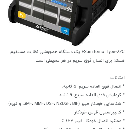
Sumitomo Type-82C+ یک دستگاه همجوشی نظارت مستقیم
هسته برای اتصال فوق سریع در هر محیطی است.
امکانات
* اتصال فوق العاده سریع: 5 ثانیه.
* گرمایش فوق العاده سریع: 9 ثانیه.
* شناسایی خودکار فیبر (SMF، MMF، DSF، NZDSF، BIF، و غیره).
* کالیبراسیون قوس خودکار
* عملکرد اتصال خودکار فیبر G.657.