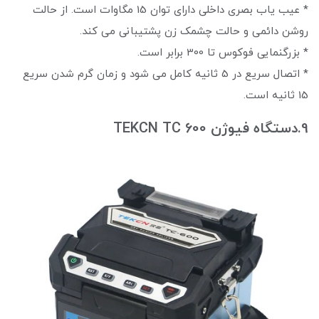
* عیب یاب بصری داخلی دارای توان 15 مگاوات است. از حالت
روشن دائمی و حالت چشمک زن پشتیبانی می کند.
* بزرگنمایی فوکوس تا 300 برابر است.
* اتصال سریع در 5 ثانیه کامل می شود و زمان گرم شدن سریع
15 ثانیه است.
9.دستگاه فیوژن TEKCN TC 600