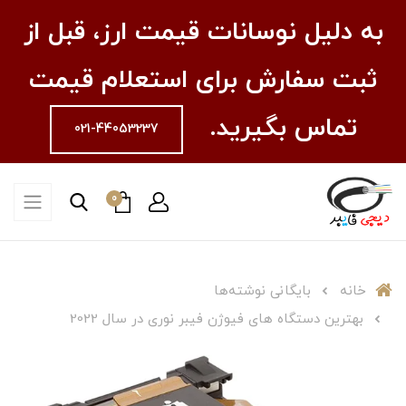
به دلیل نوسانات قیمت ارز، قبل از
ثبت سفارش برای استعلام قیمت
تماس بگیرید.
021-44053237
0
خانه
بایگانی نوشته‌ها
بهترین دستگاه های فیوژن فیبر نوری در سال 2022