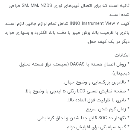
ثانیه است که برای اتصال فیبرهای نوری SM، MM، NZDS طراحی
شده است.
کیت INNO Instrument View 7 شامل تمام لوازم جانبی لازم است:
باتری با ظرفیت بالا، برش فیبر با دقت بالا، الکترود و بسیاری موارد
دیگر در یک کیف حمل.
امکانات
* روش اتصال هسته با DACAS (سیستم تراز هسته تحلیل
دیجیتال).
* بالاترین بزرگنمایی و وضوح جهان.
* صفحه نمایش لمسی LCD رنگی 5 اینچی با وضوح بالا.
* باتری با ظرفیت فوق العاده بالا.
* زمان گرم شدن سریع
* نگهدارنده SOC قابل جدا شدن و اجاق گرمایشی.
* گیره سرامیکی برای افزایش دوام.