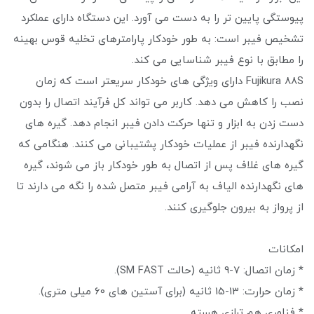
پیوستگی پایین تر را به دست می آورد. این دستگاه دارای عملکرد
تشخیص فیبر است: به طور خودکار پارامترهای تخلیه قوس بهینه
را مطابق با نوع فیبر شناسایی می کند.
Fujikura 88S دارای ویژگی های خودکار سریعتر است که زمان
نصب را کاهش می دهد. کاربر می تواند کل فرآیند اتصال را بدون
دست زدن به ابزار و تنها حرکت دادن فیبر انجام دهد. گیره های
نگهدارنده فیبر از عملیات خودکار پشتیبانی می کنند. هنگامی که
گیره های غلاف پس از اتصال به طور خودکار باز می شوند، گیره
های نگهدارنده الیاف به آرامی فیبر متصل شده را نگه می دارند تا
از پرواز به بیرون جلوگیری کنند.
امکانات
* زمان اتصال: 7-9 ثانیه (حالت SM FAST).
* زمان حرارت: 13-15 ثانیه (برای آستین های 60 میلی متری).
* فناوری هم ترازی هسته.