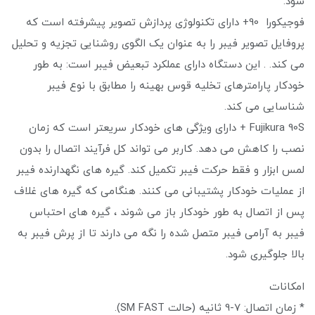
شود.
فوجیکورا 90+ دارای تکنولوژی پردازش تصویر پیشرفته است که
پروفایل تصویر فیبر را به عنوان یک الگوی روشنایی تجزیه و تحلیل
می کند. . این دستگاه دارای عملکرد تبعیض فیبر است: به طور
خودکار پارامترهای تخلیه قوس بهینه را مطابق با نوع فیبر
شناسایی می کند.
Fujikura 90S + دارای ویژگی های خودکار سریعتر است که زمان
نصب را کاهش می دهد. کاربر می تواند کل فرآیند اتصال را بدون
لمس ابزار و فقط حرکت فیبر تکمیل کند. گیره های نگهدارنده فیبر
از عملیات خودکار پشتیبانی می کنند. هنگامی که گیره های غلاف
پس از اتصال به طور خودکار باز می شوند ، گیره های احتباس
فیبر به آرامی فیبر متصل شده را نگه می دارند تا از پرش فیبر به
بالا جلوگیری شود.
امکانات
* زمان اتصال: 7-9 ثانیه (حالت SM FAST).