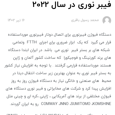
فیبر نوری در سال 2022
محمد رسول باقری
16 تير 1402
دستگاه فیوژن فیبرنوری برای اتصال دوتار فیبرنوری مورداستفاده
قرار می گیرد که یک ابزار ضروری برای اجرای FTTH وتمامی
شبکه های بر بستر فیبر نوری می باشد. در ایران ابتدا دستگاه
های برند کورنینگ و فوجیکورا که ساخت کشور آلمان و ژاپن
هستند مورداستفاده قرارمی گرفتند . با توجه به افزایش نیاز کشور
به بستر فیبر نوری به عنوان بهترین زیر ساخت انتقال دیتا در
محیط های صنعتی و خانگی نیاز به دستگاه فیوژن روز به روز
افزایش پیدا کرد و شرکت های مخابراتی و فیبر نوری دستگاه های
فیوژن مختلفی از برند های آمریکایی ، ژاپنی ،کره ای و چینی مثل
COMWAY ،INNO ،SUMITOMO ،KOMSHINE رو به ایران آوردند.