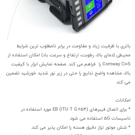
باتری با ظرفیت زیاد و مقاومت در برابر نامطلوب ترین شرایط
محیطی (دمای بالا، رطوبت، ارتفاع و سرعت باد) امکان استفاده از
Comway C10S را فراهم می کند. صفحه نمایش ابزار با کیفیت
بالا، مشاهده واضح نتایج را حتی در زیر نور شدید خورشید تضمین
می کند.
امکانات
* برای اتصال فیبرهای EB (ITU-T G.654) مورد استفاده در
تاسیسات 5G استفاده می شود.
* شش موتور تراز دقیق هسته را امکان پذیر می کند.