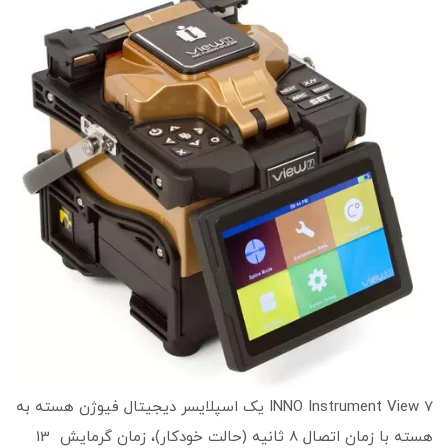
INNO Instrument View 7 یک اسپلایسر دیجیتال فیوژن هسته به
هسته با زمان اتصال 8 ثانیه (حالت خودکار)، زمان گرمایش 13