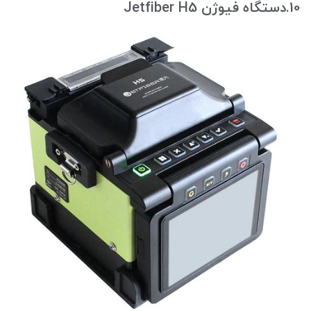
10.دستگاه فیوژن Jetfiber H5