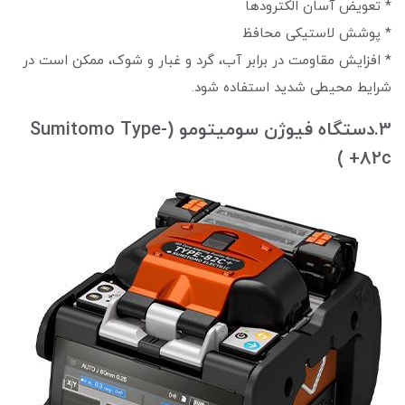
* تعویض آسان الکترودها
* پوشش لاستیکی محافظ
* افزایش مقاومت در برابر آب، گرد و غبار و شوک، ممکن است در
شرایط محیطی شدید استفاده شود.
3.دستگاه فیوژن سومیتومو (Sumitomo Type-
82c+ )