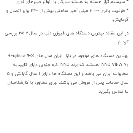
* سیستم تراز هسته به هسته سازگار با انواع فیبرهای نوری.
* ظرفیت باتری 4000 میلی آمپر ساعتی بیش از 240 برابر اتصال و
گرمایش.
در این مقاله بهترین دستگاه های فیوژن دنیا در سال 2022 بررسی
کردیم.
بهترین دستگاه های موجود در بازار ایران مدل های Fujikura 90S+
وINNO VIEW 7 هستند که برند INNO کره جنوبی دارای تاییدیه
مخابرات ایران می باشد و این دستگاه ها دارای 1 سال گارانتی و 5
سال خدمات پس از فروش می باشند .برای مشاوره با کارشناسان
ما تماس بگیرید.