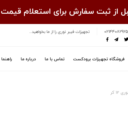
قبل از ثبت سفارش برای استعلام قیمت
02144082925
تجهیزات فیبر نوری را از ما بخواهید...
فروشگاه تجهیزات برودکست
تماس با ما
درباره ما
راهنما
12 کر