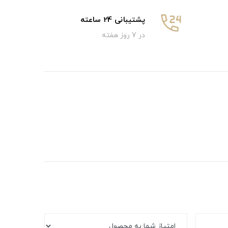
پشتیبانی 24 ساعته
در 7 روز هفته