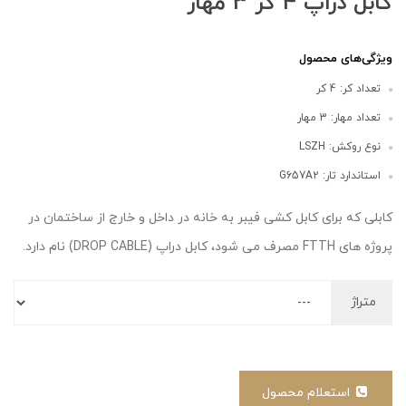
کابل دراپ 4 کر 3 مهار
ویژگی‌های محصول
تعداد کر: 4 کر
تعداد مهار: 3 مهار
نوع روکش: LSZH
استاندارد تار: G657A2
کابلی که برای کابل کشی فیبر به خانه در داخل و خارج از ساختمان در
پروژه های FTTH مصرف می شود، کابل دراپ (DROP CABLE) نام دارد.
متراژ
استعلام محصول