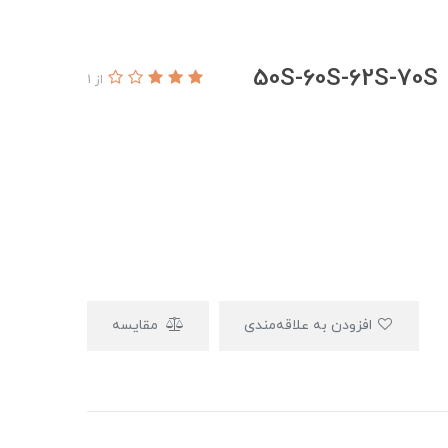
5
از 1
افزودن به علاقه‌مندی
مقایسه