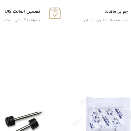
جوایز ماهانه
تضمین اصالت کالا
تا سقف 10 میلیون تومان
همراه با گارانتی معتبر