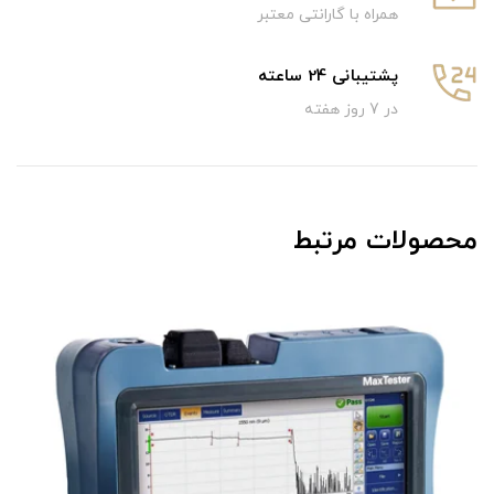
همراه با گارانتی معتبر
پشتیبانی 24 ساعته
در 7 روز هفته
محصولات مرتبط