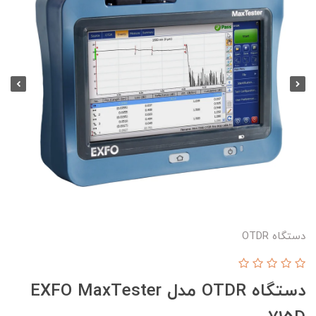
دستگاه OTDR
دستگاه OTDR مدل EXFO MaxTester