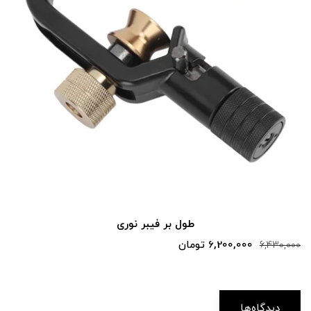
طول بر فیبر نوری
6,200,000 تومان
6,430,000
دیدگاه‌ها