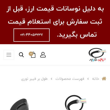
به دلیل نوسانات قیمت ارز، قبل از
ثبت سفارش برای استعلام قیمت
تماس بگیرید.
021-44053237
0
خانه
فهرست محصولات
طول بر فیبر نوری