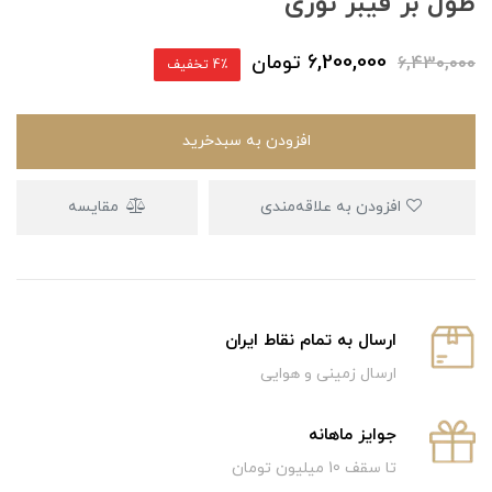
طول بر فیبر نوری
6,200,000
تومان
6,430,000
4٪ تخفیف
افزودن به سبدخرید
افزودن به علاقه‌مندی
مقایسه
ارسال به تمام نقاط ایران
ارسال زمینی و هوایی
جوایز ماهانه
تا سقف 10 میلیون تومان