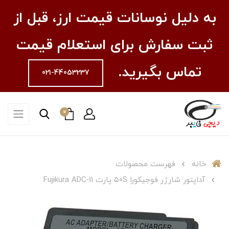
به دلیل نوسانات قیمت ارز، قبل از
ثبت سفارش برای استعلام قیمت
تماس بگیرید.
021-44053237
0
خانه
فهرست محصولات
آداپتور شارژر فوجیکورا ۵۰S پارت Fujikura ADC‑11