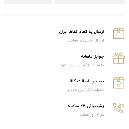
ارسال به تمام نقاط ایران
ارسال زمینی و هوایی
جوایز ماهانه
تا سقف 10 میلیون تومان
تضمین اصالت کالا
همراه با گارانتی معتبر
پشتیبانی 24 ساعته
در 7 روز هفته