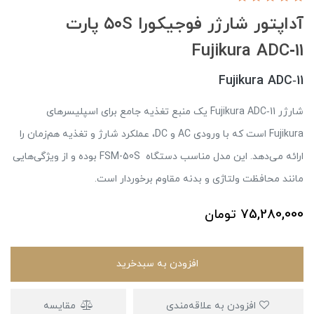
آداپتور شارژر فوجیکورا ۵۰S پارت
Fujikura ADC‑11
Fujikura ADC‑11
شارژر Fujikura ADC‑11 یک منبع تغذیه جامع برای اسپلیسرهای
Fujikura است که با ورودی AC و DC، عملکرد شارژ و تغذیه هم‌زمان را
ارائه می‌دهد. این مدل مناسب دستگاه‌ FSM-50S بوده و از ویژگی‌هایی
مانند محافظت ولتاژی و بدنه مقاوم برخوردار است.
75,280,000
تومان
افزودن به سبدخرید
افزودن به علاقه‌مندی
مقایسه