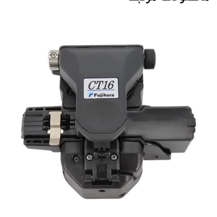
2٪ تخفیف