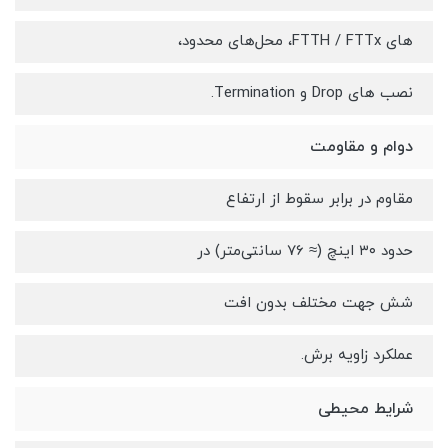
های FTTH / FTTx، محل‌های محدود،
نصب های Drop و Termination.
دوام و مقاومت
مقاوم در برابر سقوط از ارتفاع
حدود ۳۰ اینچ (≈ 76 سانتی‌متر) در
شش جهت مختلف بدون افت
عملکرد زاویه برش.
شرایط محیطی