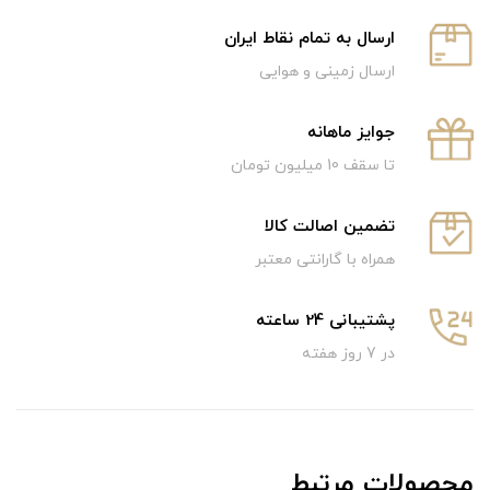
ارسال به تمام نقاط ایران
ارسال زمینی و هوایی
جوایز ماهانه
تا سقف 10 میلیون تومان
تضمین اصالت کالا
همراه با گارانتی معتبر
پشتیبانی 24 ساعته
در 7 روز هفته
محصولات مرتبط