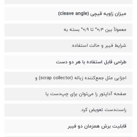
میزان زاویه قیچی (cleave angle)
معمولاً بین ۰٫۳° تا ۰٫۹° بسته به
شرایط فیبر و حالت استفاده.
طراحی قابل استفاده با هر دو دست
اجزایی مثل جمع‌کننده زباله (scrap collector) و
صفحه آداپتور را می‌توان برای چپ‌دست یا
راست‌دست تعویض کرد.
قابلیت برش همزمان دو فیبر