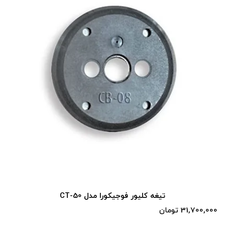
تیغه کلیور فوجیکورا مدل CT-50
31,700,000 تومان