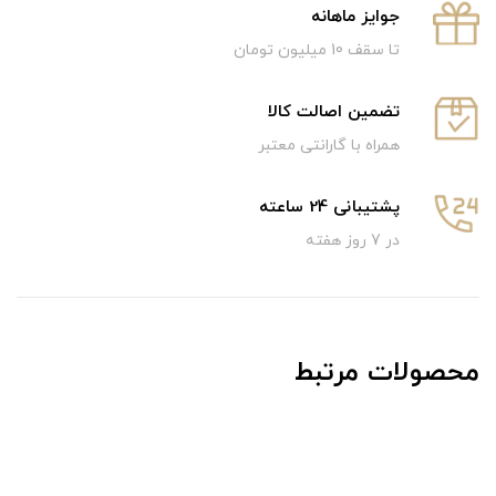
جوایز ماهانه
تا سقف 10 میلیون تومان
تضمین اصالت کالا
همراه با گارانتی معتبر
پشتیبانی 24 ساعته
در 7 روز هفته
محصولات مرتبط