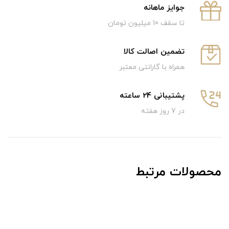
جوایز ماهانه
تا سقف 10 میلیون تومان
تضمین اصالت کالا
همراه با گارانتی معتبر
پشتیبانی 24 ساعته
در 7 روز هفته
محصولات مرتبط