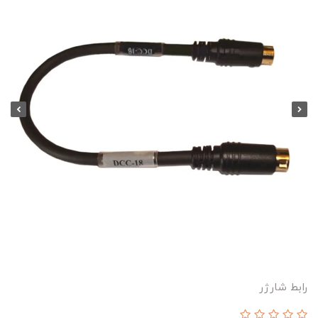
رابط شارژر