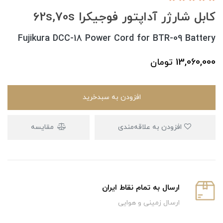
کابل شارژر آداپتور فوجیکرا 62s,70s
Fujikura DCC-18 Power Cord for BTR-09 Battery
13,060,000
تومان
افزودن به سبدخرید
افزودن به علاقه‌مندی
مقایسه
ارسال به تمام نقاط ایران
ارسال زمینی و هوایی