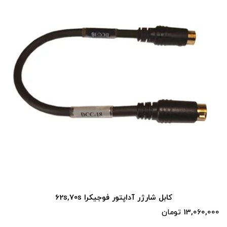
کابل شارژر آداپتور فوجیکورا ۶۰S
13,100,000 تومان