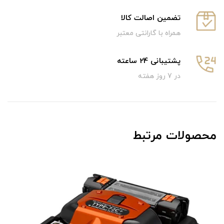
تضمین اصالت کالا
همراه با گارانتی معتبر
پشتیبانی 24 ساعته
در 7 روز هفته
محصولات مرتبط