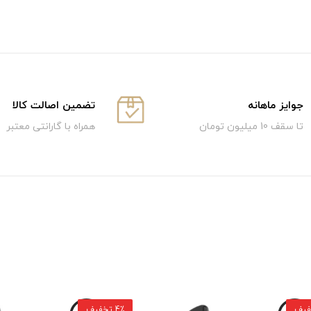
جوایز ماهانه
تضمین اصالت کالا
تا سقف 10 میلیون تومان
همراه با گارانتی معتبر
4٪ تخفیف