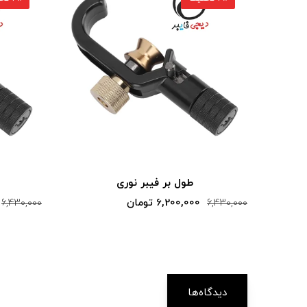
طول بر فیبر نوری
6,200,000 تومان
6,430,000
6,430,000
دیدگاه‌ها