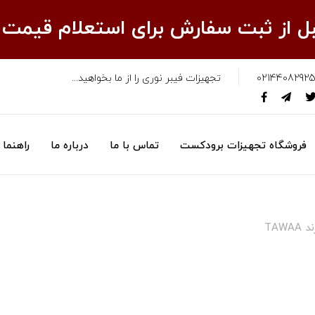
قبل از ثبت سفارش برای استعلام قیمت
02144082925
تجهیزات فیبر نوری را از ما بخواهید...
فروشگاه تجهیزات برودکست
تماس با ما
درباره ما
راهنما
TAW