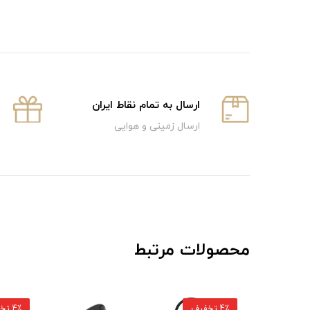
ارسال به تمام نقاط ایران
ارسال زمینی و هوایی
محصولات مرتبط
4٪ تخفیف
4٪ تخفیف