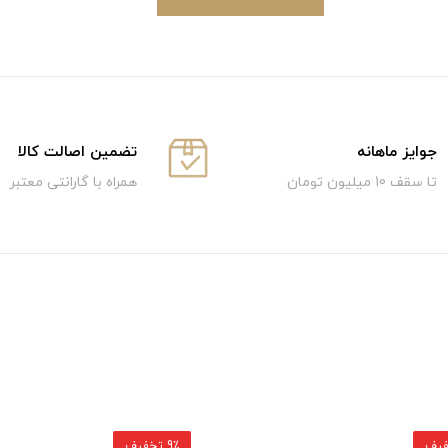
جوایز ماهانه
تضمین اصالت کالا
تا سقف 10 میلیون تومان
همراه با گارانتی معتبر
9٪ تخفیف