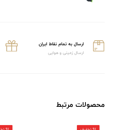
ارسال به تمام نقاط ایران
ارسال زمینی و هوایی
محصولات مرتبط
9٪ تخفیف
9٪ تخفیف