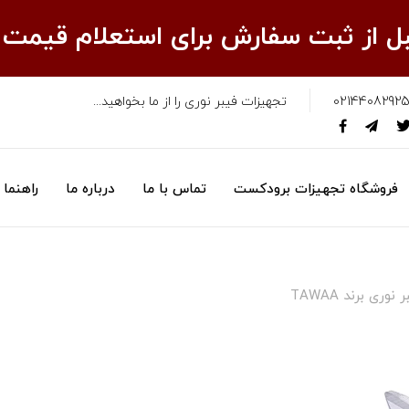
قبل از ثبت سفارش برای استعلام قیمت
02144082925
تجهیزات فیبر نوری را از ما بخواهید...
فروشگاه تجهیزات برودکست
تماس با ما
درباره ما
راهنما
 برند TAWAA