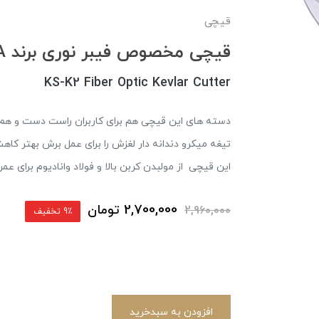
قیچی
قیچی مخصوص فیبر نوری برند TAWAA
KS-K2 Fiber Optic Kevlar Cutter
دسته های این قیچی هم برای کاربران راست د
تیغه میکرو دندانه دار لغزش را برای
این قیچی از مولبدن کربن بالا و فولاد وانادیوم برای عم
2,700,000
تومان
2,960,000
9٪ تخفیف
افزودن به سبدخرید