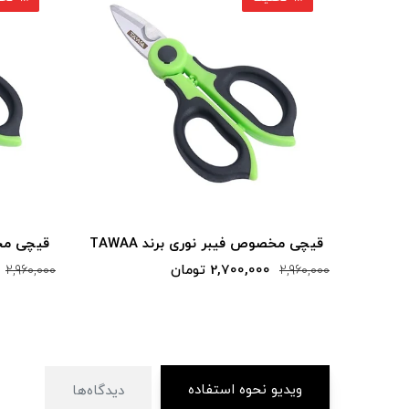
قیچی مخصوص فیبر نوری برند TAWAA
قیچی مخصو
2,700,000 تومان
2,960,000
2,960,000
ویدیو نحوه استفاده
دیدگاه‌ها