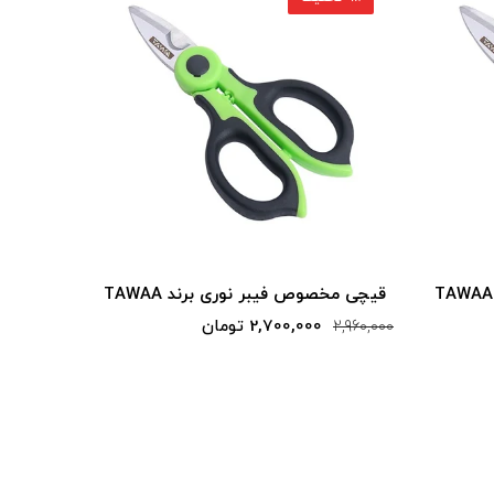
قیچی مخصوص فیبر نوری برند TAWAA
قیچی مخص
2,700,000 تومان
2,960,000
2,960,000