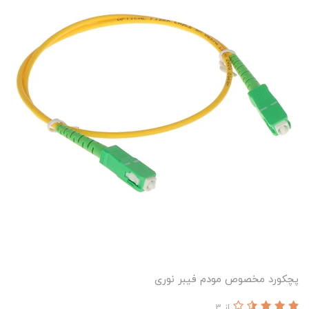
پچکورد مخصوص مودم فیبر نوری
از 3