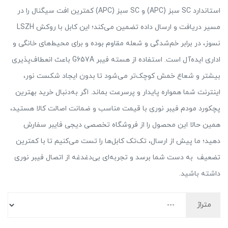
استاندارد SC سبز (APC) و SC سبز (APC) کمترین افت سیگنال را در
مسیر دریافت و ارسال داده تضمین می‌کند؛ این کابل با روکش LSZH
نسوز، در برابر خم‌شدگی و شعله مقاوم بوده و برای محیط‌های خانگی و
اداری ایده‌آل است. استفاده از هسته فیبر G657A باعث انعطاف‌پذیری
بیشتر و شعاع خمش کوچک‌تر می‌شود تا بدون ایجاد شکست نور،
اینترنت شما همواره پایدار و پرسرعت بماند. اگر به‌دنبال خرید بهترین
پچکورد مودم فیبر نوری با قیمت مناسب و ضمانت اصالت کالا هستید،
همین حالا این محصول را از فروشگاه تخصصی دیجی فایبر سفارش
دهید؛ ما پیش از ارسال، تک‌تک کابل‌ها را تست می‌کنیم تا با کمترین
تضعیف به دست شما برسد و تجربه‌ای بی‌دغدغه از اتصال فیبر نوری
داشته باشید.
متراژ