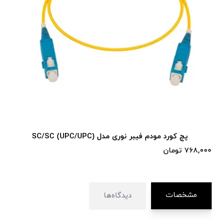
مودم فیبر نوری مدل (UPC/UPC) SC/SC
پچ کورد 
590,000 تومان
مشخصات
دیدگاه‌ها