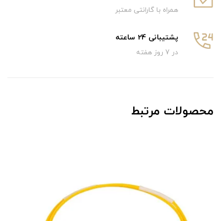
همراه با گارانتی معتبر
پشتیبانی 24 ساعته
در 7 روز هفته
محصولات مرتبط