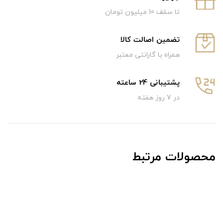
تا سقف 10 میلیون تومان
تضمین اصالت کالا
همراه با گارانتی معتبر
پشتیبانی 24 ساعته
در 7 روز هفته
محصولات مرتبط