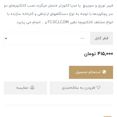
فیبر نوری و سوییچ یا مدیا کانورتر متصل میگردد.نصب کانکتورهای دو
سر پچکوردها با توجه به نوع دستگاههای ارتباطی و کارخانه سازنده با
انواع مختلف کانکتورها نظیر FC,SC,LC,DIN و ... انجام می پذیرد.
قطر کابل
415,000
تومان
استعلام محصول
افزودن به علاقه‌مندی
مقایسه