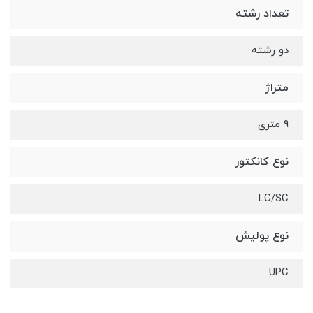
تعداد رشته
دو رشته
متراژ
9 متری
نوع کانکتور
LC/SC
نوع پولیش
UPC