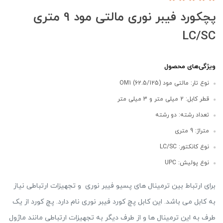
پچکورد فیبر نوری مالتی مود 9 متری
LC/SC
ویژگی‌های محصول
نوع تار: مالتی مود (OM1 (62.5/125
قطر کابل: 2 میلی متر و 3 میلی متر
تعداد رشته: دو رشته
متراژ: 9 متری
نوع کانکتور: LC/SC
نوع پولیش: UPC
برای ارتباط بین ترمینال های پسیو فیبر نوری و تجهیزات ارتباطی نیاز
به کابل می باشد. این کابل پچ کورد فیبر نوری نام دارد. پچ کورد از یک
طرف به این ترمینال ها و از طرف دیگر به تجهیزات ارتباطی مانند ماژول