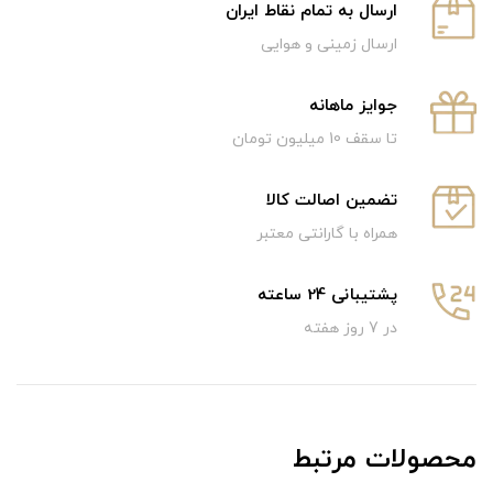
ارسال به تمام نقاط ایران
ارسال زمینی و هوایی
جوایز ماهانه
تا سقف 10 میلیون تومان
تضمین اصالت کالا
همراه با گارانتی معتبر
پشتیبانی 24 ساعته
در 7 روز هفته
محصولات مرتبط