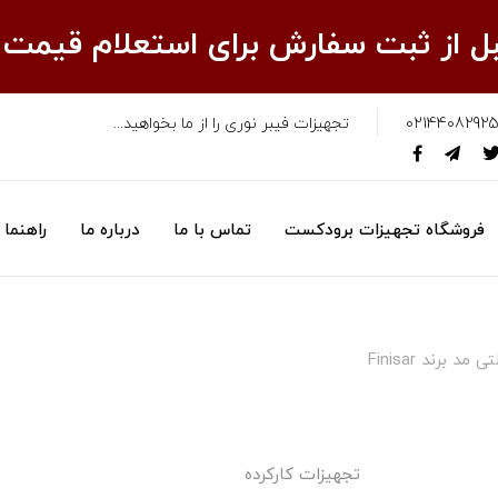
قبل از ثبت سفارش برای استعلام قیمت
02144082925
تجهیزات فیبر نوری را از ما بخواهید...
فروشگاه تجهیزات برودکست
تماس با ما
درباره ما
راهنما
 برند Finisar
تجهیزات کارکرده