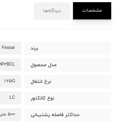
مشخصات
دیدگاه‌ها
Finisar
برند
9P2BCL
مدل محصول
1.25G
نرخ انتقال
LC
نوع کانکتور
500 متر
حداکثر فاصله پشتیبانی