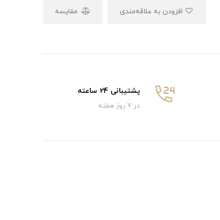
افزودن به علاقه‌مندی
مقایسه
پشتیبانی 24 ساعته
در 7 روز هفته