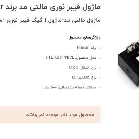
ماژول فیبر نوری مالتی مد برند Finisar
ماژول مالتی مد-ماژول ۱ گیگ فیبر نوری -ماژول 850 نانومتر
ویژگی‌های محصول
برند: Finisar
مدل محصول: FTLF8519P2BCL
نرخ انتقال: 1.25G
نوع کانکتور: LC
حداکثر فاصله پشتیبانی: 500 متر
محصول مورد نظر موجود نمی‌باشد.