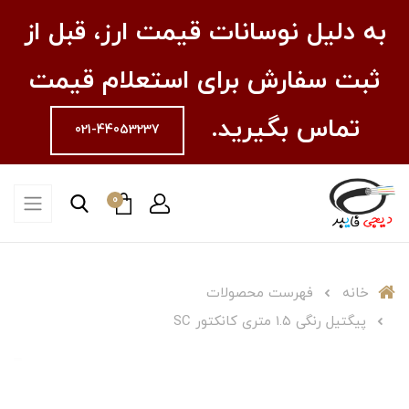
به دلیل نوسانات قیمت ارز، قبل از
ثبت سفارش برای استعلام قیمت
تماس بگیرید.
021-44053237
0
خانه
فهرست محصولات
پیگتیل رنگی 1.۵ متری کانکتور SC