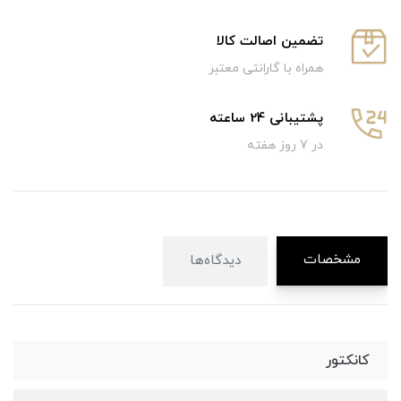
تضمین اصالت کالا
همراه با گارانتی معتبر
پشتیبانی 24 ساعته
در 7 روز هفته
مشخصات
دیدگاه‌ها
کانکتور