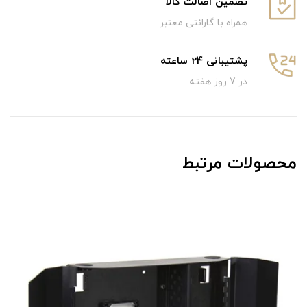
تضمین اصالت کالا
همراه با گارانتی معتبر
پشتیبانی 24 ساعته
در 7 روز هفته
محصولات مرتبط