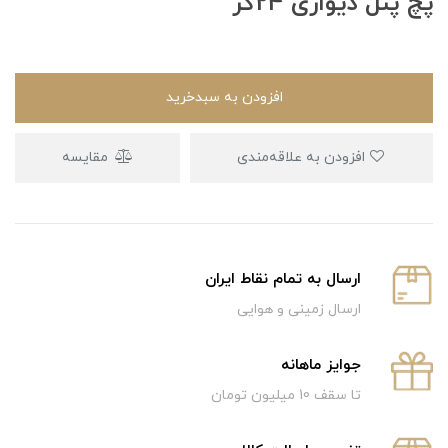
پچ پنل دیواری 24کر
افزودن به سبدخرید
افزودن به علاقه‌مندی
مقایسه
ارسال به تمام نقاط ایران
ارسال زمینی و هوایی
جوایز ماهانه
تا سقف 10 میلیون تومان