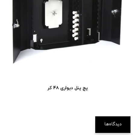
پچ پنل دیواری 48 کر
دیدگاه‌ها