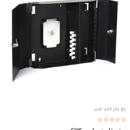
پچ پنل فیبر نوری