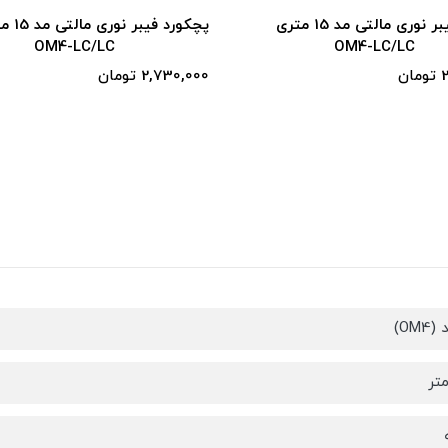
پچکورد فیبر نوری مالتی مد 15 متری
پچکورد فیبر ن
OM4-LC/LC
OM4-LC/LC
ن
2,730,000 تومان
OM)