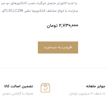
یا مدیا کانورتر متصل میگردد.نصب کانکتورهای دو سر پ
سازنده با انواع مختلف کانکتورها نظیر FC,SC,LC,DINو ... انجام می پذیرد.
2,730,000
تومان
افزودن به سبدخرید
جوایز ماهانه
تضمین اصالت کالا
تا سقف 10 میلیون تومان
همراه با گارانتی معتبر