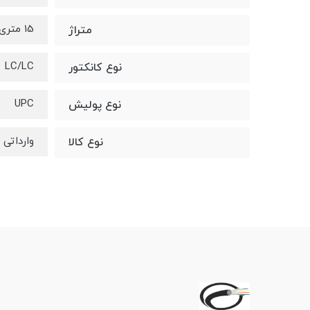
15 متری
متراژ
LC/LC
نوع کانکتور
UPC
نوع پولیش
وارداتی
نوع کالا