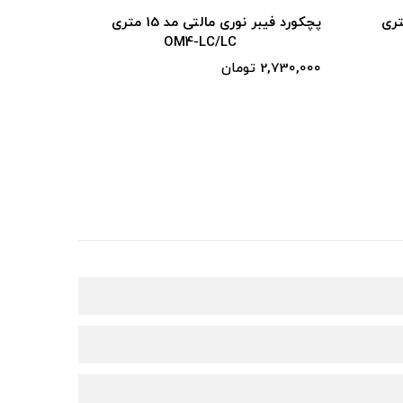
وری مالتی مد 15 متری
پچکورد فیبر نوری مالتی مد 15 متری
OM4-LC/LC
2,730,000 تومان
2,730,000 توم