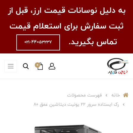
به دلیل نوسانات قیمت ارز، قبل از
ثبت سفارش برای استعلام قیمت
تماس بگیرید.
021-44053237
0
خانه
فهرست محصولات
رک ایستاده سرور ۲۲ یونیت دیتاشین عمق ۸۰