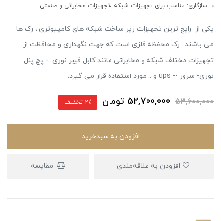
سازگاری: مناسب برای تجهیزات شبکه ،تجهیزات مخابراتی و صنعتی...
یکی از رایج ترین تجهیزات زیر ساخت شبکه های کامپیوتری ، رک ها
می باشند . رک محفظه فلزی است که جهت نگهداری و محافظت از
تجهیزات مختلف شبکه و مخابراتی مانند کابل فیبر نوری - پچ پنل
نوری- سرور -- ups و .. مورد استفاده قرار می گیرد.
52,700,000
تومان
53,600,000
2٪ تخفیف
افزودن به سبدخرید
افزودن به علاقه‌مندی
مقایسه