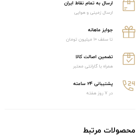
ارسال به تمام نقاط ایران
ارسال زمینی و هوایی
جوایز ماهانه
تا سقف 10 میلیون تومان
تضمین اصالت کالا
همراه با گارانتی معتبر
پشتیبانی 24 ساعته
در 7 روز هفته
محصولات مرتبط