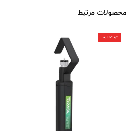
محصولات مرتبط
8٪ تخفیف