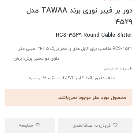
دور بر فیبر نوری برند TAWAA مدل
4529
RCS-4529 Round Cable Slitter
RCS-4529 مناسب برای کابل های با قطر بزرگ 4.5-29 میلی متر
دارای دو مسیر برش: برش
طولی و مارپیچی
حذف دقیق ژاکت کابل PVC، لاستیک، PE و غیره
محصول مورد نظر موجود نمی‌باشد.
افزودن به علاقه‌مندی
مقایسه