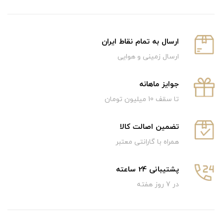
ارسال به تمام نقاط ایران
ارسال زمینی و هوایی
جوایز ماهانه
تا سقف 10 میلیون تومان
تضمین اصالت کالا
همراه با گارانتی معتبر
پشتیبانی 24 ساعته
در 7 روز هفته